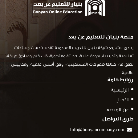
منصة بنيان للتعليم عن بعد
إحدى مشاريع شركة بنيان للتدريب المحدودة تقدم خدمات ومنتجات
تعليمية وتدريبية، بجودة عالية، حديثة ومتطورة، ذات قيم ومبادئ عريقة،
نحقق من خلالها طموحات المستفيدين، وفق أسس علمية، ومقاييس
عالمية.
روابط هامة
الرئيسية
الأخبار
عن المنصة
طرق التواصل
Info@bonyancompany.com