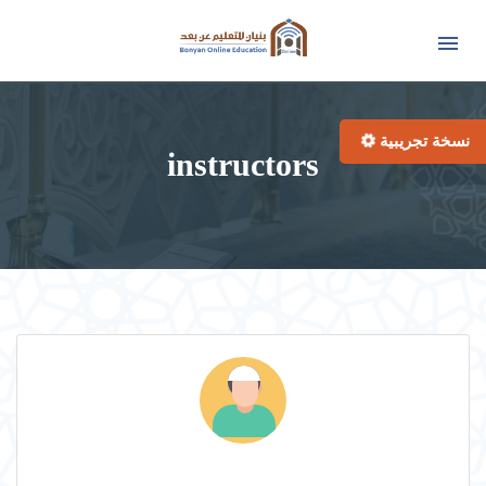
نسخة تجريبية
instructors